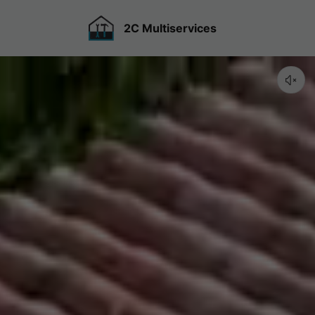
2C Multiservices